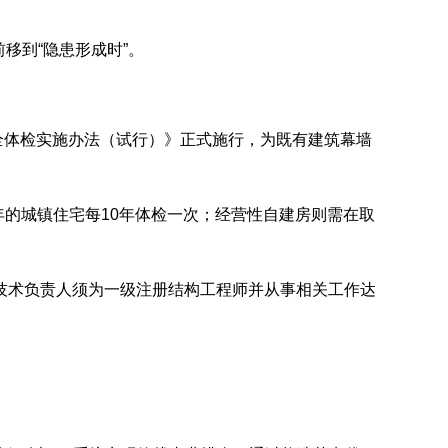
移到“隐患形成时”。
屋安全体检实施办法（试行）》正式施行，为既有建筑幕墙
年的城镇住宅每10年体检一次；经营性自建房则需在取
技术负责人须为一级注册结构工程师并从事相关工作达