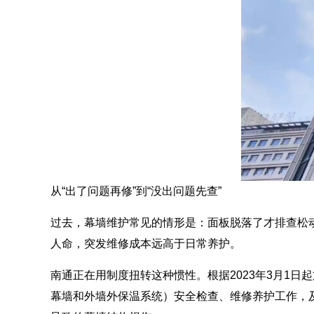
从“出了问题再修”到“没出问题先查”
过去，幕墙维护常见的情形是：面板脱落了才排查松
人命，突发维修成本远高于日常养护。
南通正在用制度扭转这种惯性。根据2023年3月1
幕墙和外墙外保温系统）安全检查、维修养护工作，及