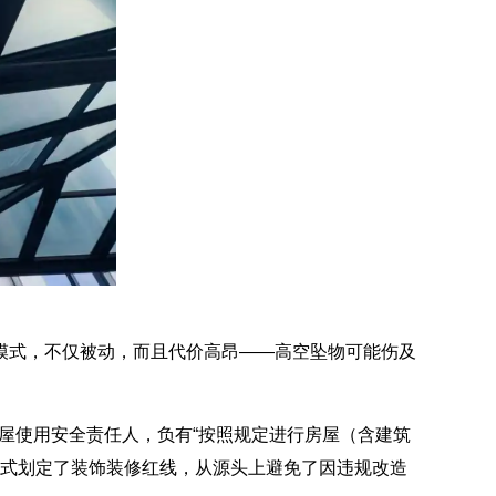
模式，不仅被动，而且代价高昂——高空坠物可能伤及
房屋使用安全责任人，负有“按照规定进行房屋（含建筑
模式划定了装饰装修红线，从源头上避免了因违规改造