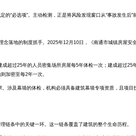
定的“必选项”。主动检测，正是将风险发现窗口从“事故发生后”前
将理念落地的制度抓手。2025年12月10日，《南通市城镇房
成超过25年的人员密集场所房屋每5年体检一次；建成超过25
的则加密至每2年一次。
求。涉及幕墙的体检，机构必须具备建筑幕墙专项资质，且项目
管理链条中的关键一环。这一链条覆盖了建筑的整个生命历程。