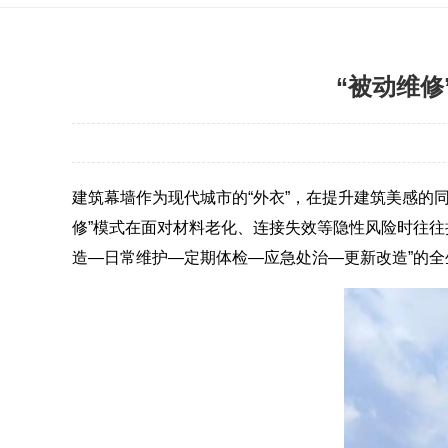
“被动维修
建筑幕墙作为现代城市的“外衣”，在提升建筑美感的
修”模式在面对材料老化、连接失效等隐性风险时往往
造—日常维护—定期体检—应急处治—更新改造”的全