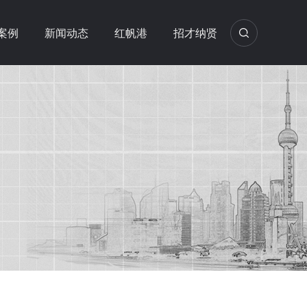
案例
新闻动态
红帆港
招才纳贤