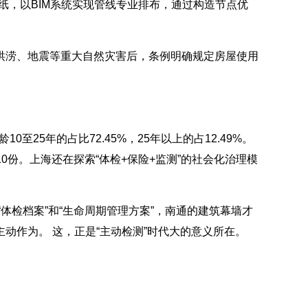
纸，以BIM系统实现管线专业排布，通过构造节点优
洪涝、地震等重大自然灾害后，条例明确规定房屋使用
。
5年的占比72.45%，25年以上的占12.49%。
10份。上海还在探索“体检+保险+监测”的社会化治理模
体检档案”和“生命周期管理方案”，南通的建筑幕墙才
动作为。 这，正是“主动检测”时代大的意义所在。