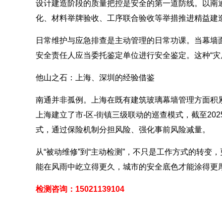
设计建造阶段的质量把控是安全的第一道防线。以南通
化、材料举牌验收、工序联合验收等举措推进精益建
日常维护与应急排查是主动管理的日常功课。当幕墙
安全责任人应当委托鉴定单位进行安全鉴定。这种“灾
他山之石：上海、深圳的经验借鉴
南通并非孤例。上海在既有建筑玻璃幕墙管理方面积累了丰
上海建立了市-区-街镇三级联动的巡查模式，截至202
式，通过保险机制分担风险、强化事前风险减量。
从“被动维修”到“主动检测”，不只是工作方式的转变
能在风雨中屹立得更久，城市的安全底色才能涂得更厚
检测咨询：15021139104