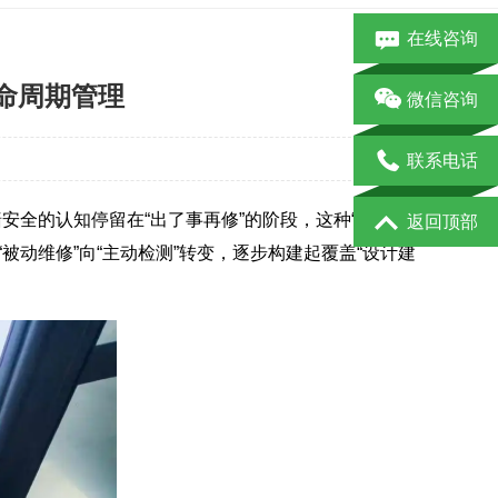
在线咨询
命周期管理
微信咨询
联系电话
安全的认知停留在“出了事再修”的阶段，这种“被动维
返回顶部
动维修”向“主动检测”转变，逐步构建起覆盖“设计建