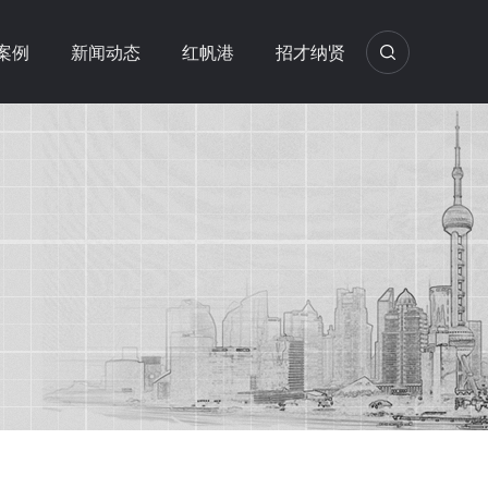
案例
新闻动态
红帆港
招才纳贤