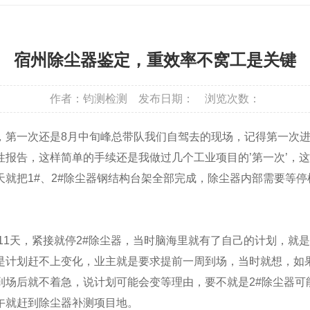
宿州除尘器鉴定，重效率不窝工是关键
作者：钧测检测
发布日期：
浏览次数：
一次还是8月中旬峰总带队我们自驾去的现场，记得第一次进
报告，这样简单的手续还是我做过几个工业项目的’第一次’，这样
就把1#、2#除尘器钢结构台架全部完成，除尘器内部需要等
1天，紧接就停2#除尘器，当时脑海里就有了自己的计划，就
是计划赶不上变化，业主就是要求提前一周到场，当时就想，如
场后就不着急，说计划可能会变等理由，要不就是2#除尘器可能要
午就赶到除尘器补测项目地。