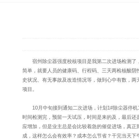
宿州除尘器强度校核项目是我第二次进场检测了，第
简单，就要人员的健康码、行程码、三天两检核酸阴性
史状况、有无事故及改造情况等，做到心中有数，两天
项目。
10月中旬接到通知二次进场，计划1#除尘器停机1
时间检测完，预留一天试压，时间是来的及，最后还
应增加，但是业主总是会比较着急的催促进场，真正到
成，这样怎么会有效率？成本怎么节省？干完当天下