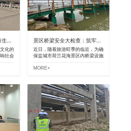
...
景区桥梁安全大检查：筑牢...
文化的
近日，随着旅游旺季的临近，为确
响社会
保盐城市荷兰花海景区内桥梁设施
.
的安全性和稳定性，景区管理部门
MORE+
委托我公司全面展开了桥梁安全性
评估工作。此次评估旨在排查潜在
安全隐患，......