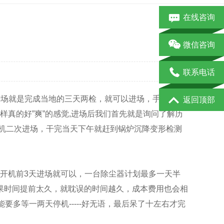
在线咨询
微信咨询
联系电话
场就是完成当地的三天两检，就可以进场，手续也是
返回顶部
真的好”爽”的感觉,进场后我们首先就是询问了解历
停机二次进场，干完当天下午就赶到锅炉沉降变形检测
是开机前3天进场就可以，一台除尘器计划最多一天半
果时间提前太久，就耽误的时间越久，成本费用也会相
多等一两天停机-----好无语，最后呆了十左右才完